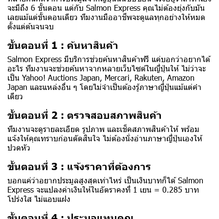
จะมีถึง 6 ขั้นตอน แต่กับ Salmon Express คุณไม่ต้องยุ่งกับมัน
เลยแม้แต่ขั้นตอนเดียว ทีมงานมืออาชีพจะดูแลทุกอย่างให้หมด
ตั้งแต่ต้นจนจบ
ขั้นตอนที่ 1 : ค้นหาสินค้า
Salmon Express มีบริการช่วยค้นหาสินค้าฟรี แค่บอกว่าอยากได้
อะไร ทีมงานจะช่วยค้นหาจากหลายเว็บไซต์ในญี่ปุ่นให้ ไม่ว่าจะ
เป็น Yahoo! Auctions Japan, Mercari, Rakuten, Amazon
Japan และแหล่งอื่น ๆ โดยไม่จำเป็นต้องรู้ภาษาญี่ปุ่นแม้แต่คำ
เดียว
ขั้นตอนที่ 2 : ตรวจสอบสภาพสินค้า
ทีมงานจะดูรายละเอียด รูปภาพ และเช็คสภาพสินค้าให้ พร้อม
แจ้งให้คุณทราบก่อนตัดสินใจ ไม่ต้องนั่งอ่านภาษาญี่ปุ่นเองให้
ปวดหัว
ขั้นตอนที่ 3 : แจ้งราคาที่ต้องการ
บอกแค่ว่าอยากประมูลสูงสุดเท่าไหร่ เป็นเงินบาทก็ได้ Salmon
Express จะแปลงค่าเงินให้ในอัตราคงที่ 1 เยน = 0.285 บาท
โปร่งใส ไม่แอบแฝง
ขั้นตอนที่ 4 : ประมูลแทนคุณ