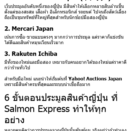
เว็บประมูลอันดับหนึ่งของญี่ปุ่น มีสินค้าให้เลือกหลายสิบล้านชิ้น
ตั้งแต่ของสะสม เสื้อผ้า อิเล็กทรอนิกส์ รถยนต์ ไปจนถึงสัตว์เลี้ยง
ถือเป็นขุมทรัพย์ที่ใหญ่ที่สุดสำหรับนักช้อปมือสองญี่ปุ่น
2. Mercari Japan
เน้นการซื้อ-ขายแบบตรงๆ มากกว่าการประมูล แต่ราคาก็แข่งขัน
ได้ดีและสินค้าหมุนเวียนเร็วมาก
3. Rakuten Ichiba
มีทั้งของใหม่และมือสอง เหมาะกับคนอยากได้ของใหม่แต่ราคาดี
กว่าร้านทั่วไป
สำหรับมือใหม่ แนะนำให้เริ่มต้นที่
Yahoo! Auctions Japan
เพราะมีสินค้าครบที่สุดและระบบน่าเชื่อถือมาก
6 ขั้นตอนประมูลสินค้าญี่ปุ่น ที่
Salmon Express ทำให้ทุก
อย่าง
หลายคนคิดว่าการประมูลจากญี่ปุ่นนั้นซับซ้อน จริงอยู่ว่าถ้าทำเอง