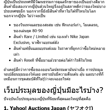
ญี่ปุ่นเป็นประเทศที่มีวัฒนธรรมการดูแลรักษาของเป็นอย่างดีมาก
สินค้ามือสองจากญี่ปุ่นส่วนใหญ่จึงอยู่ในสภาพดีกว่าของใหม่บาง
ประเทศซะอีก นอกจากนี้ยังมีสินค้าที่หาไม่ได้ที่ไหนในโลก
นอกจากญี่ปุ่น ไม่ว่าจะเป็น
ของวินเทจและของสะสม เช่น ฟิกเกอร์เก่า, โมเดลรถ,
ของเล่นยุค 80-90
สินค้า Rare / Limited เช่น รองเท้า Nike Japan
Exclusive, นาฬิกาแบรนด์ดัง
สินค้าแฟชั่นและแบรนด์เนม ในราคาที่ถูกกว่าซื้อใหม่หลาย
เท่า
สินค้า Resell ที่ซื้อมาแล้วขายต่อได้กำไรดีในไทย
ถ้าเคยรู้สึกว่าการซื้อของออนไลน์ธรรมดามันน่าเบื่อ การประมูล
จะเปลี่ยนมุมมองให้เลย เพราะมันมีความตื่นเต้น ลุ้น และบางทีก็
เหมือนการขุดสมบัติที่ไม่รู้ว่าจะเจออะไรค่ะ
เว็บประมูลของญี่ปุ่นมีอะไรบ้าง?
ปัจจุบันเว็บประมูลของญี่ปุ่นที่นิยมที่สุดและใหญ่ที่สุดคือ
1. Yahoo! Auctions Japan (ヤフオク!)