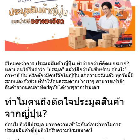
รู้ไหมคะว่าการ
ประมูลสินค้าญี่ปุ่น
ทำง่ายกว่าที่คิดเยอะมาก?
หลายคนได้ยินคำว่า "ประมูล" แล้วรู้สึกว่ามันซับซ้อน ต้องใช้
ภาษาญี่ปุ่น หรือต้องมีคนรู้จักในญี่ปุ่น แต่ความจริงแล้ว ทุกวันนี้มี
ระบบและตัวช่วยที่ทำให้คนธรรมดาอย่างเราๆ สามารถเข้าถึง
สินค้าจากแดนอาทิตย์อุทัยได้ง่ายๆจากบ้านเลย
ทำไมคนถึงติดใจประมูลสินค้า
จากญี่ปุ่น?
ก่อนไปถึงวิธีประมูล มาทำความเข้าใจกันก่อนว่าทำไมการ
ประมูลสินค้าญี่ปุ่นถึงได้รับความนิยมขนาดนี้