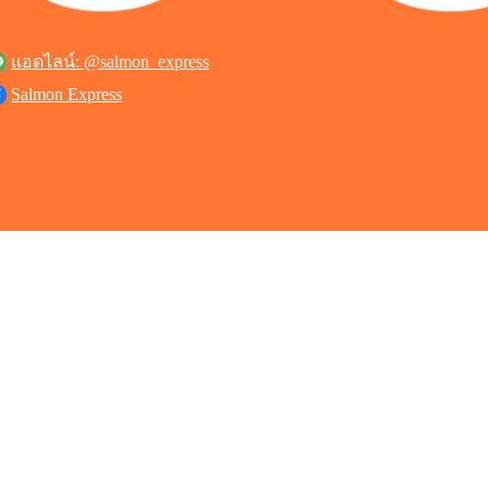
แอดไลน์: @salmon_express
Salmon Express