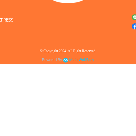
XPRESS
© Copyright 2024. All Right Reserved.
Powered By
MakeWebEasy