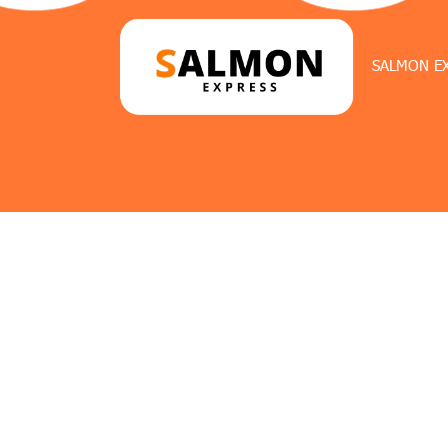
SALMON E