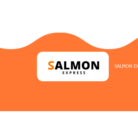
SALMON E