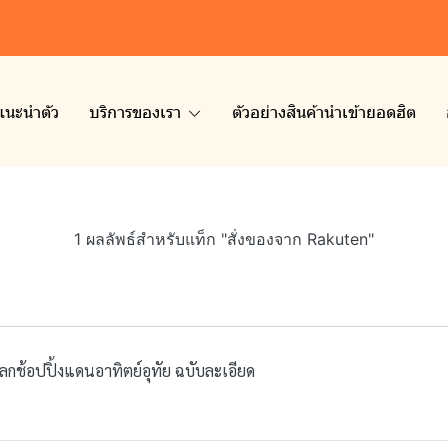
แนะนำตัว
บริการของเรา
ตัวอย่างสินค้านำเข้ายอดฮิต
1 ผลลัพธ์สำหรับแท็ก "สั่งของจาก Rakuten"
โลกช้อปปิ้งแดนอาทิตย์อุทัย ฉบับละเอียด