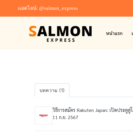
แอดไลน์: @salmon_express
หน้าแรก
บทความ (1)
วิธีการสมัคร Rakuten Japan: เปิดประตูสู่
11 ก.ย. 2567