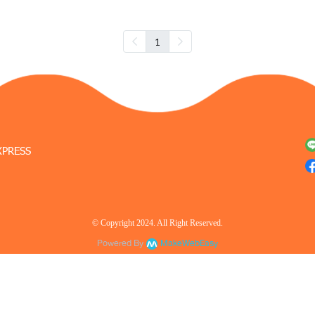
1
XPRESS
© Copyright 2024. All Right Reserved.
Powered By
MakeWebEasy