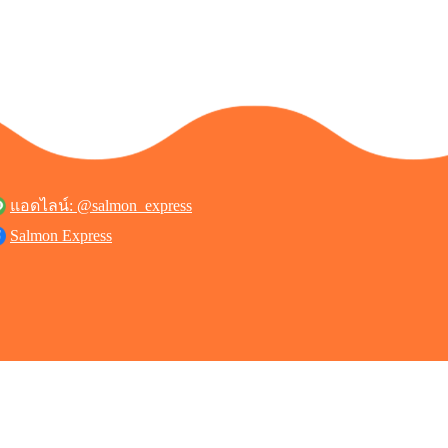
แอดไลน์: @salmon_express
Salmon Express