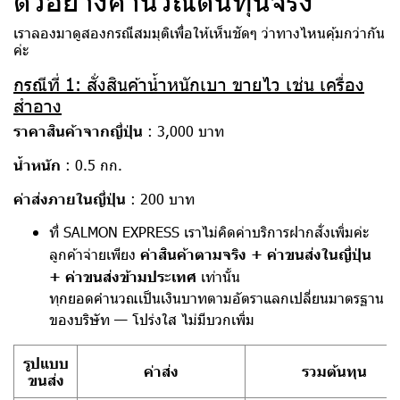
ตัวอย่างคำนวณต้นทุนจริง
เราลองมาดูสองกรณีสมมุติเพื่อให้เห็นชัดๆ ว่าทางไหนคุ้มกว่ากัน
ค่ะ
กรณีที่ 1: สั่งสินค้าน้ำหนักเบา ขายไว เช่น เครื่อง
สำอาง
ราคาสินค้าจากญี่ปุ่น
: 3,000 บาท
น้ำหนัก
: 0.5 กก.
ค่าส่งภายในญี่ปุ่น
: 200 บาท
ที่ SALMON EXPRESS เราไม่คิดค่าบริการฝากสั่งเพิ่มค่ะ
ลูกค้าจ่ายเพียง
ค่าสินค้าตามจริง + ค่าขนส่งในญี่ปุ่น
+ ค่าขนส่งข้ามประเทศ
เท่านั้น
ทุกยอดคำนวณเป็นเงินบาทตามอัตราแลกเปลี่ยนมาตรฐาน
ของบริษัท — โปร่งใส ไม่มีบวกเพิ่ม
รูปแบบ
ค่าส่ง
รวมต้นทุน
ขนส่ง