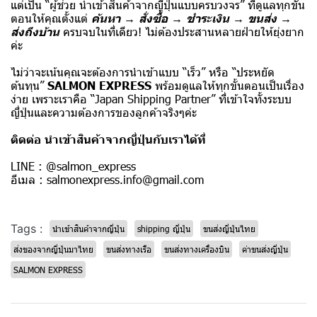
แต่เป็น “ผู้ช่วย นำเข้าสินค้าจากญี่ปุ่นแบบครบวงจร” ที่ดูแลทุกขั้น
ตอนให้คุณตั้งแต่
ค้นหา → สั่งซื้อ → ชำระเงิน → ขนส่ง →
ส่งถึงบ้าน
ครบจบในที่เดียว! ไม่ต้องประสานหลายฝ่ายให้ยุ่งยาก
ค่ะ
ไม่ว่าจะเน้นคุณจะต้องการนำเข้าแบบ “เร็ว” หรือ “ประหยัด
ต้นทุน”
SALMON EXPRESS
พร้อมดูแลให้ทุกขั้นตอนเป็นเรื่อง
ง่าย เพราะเราคือ “Japan Shipping Partner” ที่เข้าใจทั้งระบบ
ญี่ปุ่นและความต้องการของลูกค้าจริงๆค่ะ
ติดต่อ นำเข้าสินค้าจากญี่ปุ่นกับเราได้ที่
LINE : @salmon_express
อีเมล : salmonexpress.info@gmail.com
Tags :
นำเข้าสินค้าจากญี่ปุ่น
shipping ญี่ปุ่น
ขนส่งญี่ปุ่นไทย
ส่งของจากญี่ปุ่นมาไทย
ขนส่งทางเรือ
ขนส่งทางเครื่องบิน
ค่าขนส่งญี่ปุ่น
SALMON EXPRESS