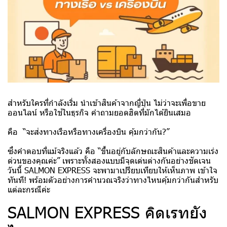
สำหรับใครที่กำลังเริ่ม นำเข้าสินค้าจากญี่ปุ่น ไม่ว่าจะเพื่อขาย
ออนไลน์ หรือใช้ในธุรกิจ คำถามยอดฮิตที่มักได้ยินเสมอ
คือ “จะส่งทางเรือหรือทางเครื่องบิน คุ้มกว่ากัน?”
ซึ่งคำตอบที่แม้จริงแล้ว คือ “ขึ้นอยู่กับลักษณะสินค้าและความเร่ง
ด่วนของคุณค่ะ” เพราะทั้งสองแบบมีจุดเด่นต่างกันอย่างชัดเจน
วันนี้ SALMON EXPRESS จะพามาเปรียบเทียบให้เห็นภาพ เข้าใจ
ทันที! พร้อมตัวอย่างการคำนวณจริงว่าทางไหนคุ้มกว่ากันสำหรับ
แต่ละกรณีค่ะ
SALMON EXPRESS คิดเรทยัง