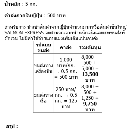
น้ำหนัก
: 5 กก.
ค่าส่งภายในญี่ปุ่น
: 500 บาท
สำหรับการ นำเข้าสินค้าจากญี่ปุ่นจำนวนมากหรือสินค้าชิ้นใหญ่
SALMON EXPRESS จะคำนวณจากน้ำหนักจริงและเรทขนส่งที่
ชัดเจน ไม่มีค่าใช้จ่ายแอบแฝงเพิ่มเติมแน่นอนค่ะ
รูปแบบ
ค่าส่ง
รวมต้นทุน
ขนส่ง
8,000 +
1,000
500 +
ขนส่งทาง
บาท/กก.
5,000 =
เครื่องบิน
→ 0.5 กก.
13,500
= 500 บาท
บาท
8,000 +
250 บาท/
500 +
ขนส่งทาง
กก. → 0.5
1,250 =
เรือ
กก. = 125
9,750
บาท
บาท
สรุป :