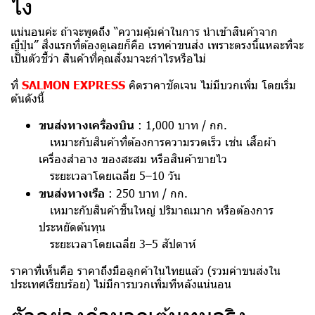
ไง
แน่นอนค่ะ ถ้าจะพูดถึง “ความคุ้มค่าในการ นำเข้าสินค้าจาก
ญี่ปุ่น” สิ่งแรกที่ต้องดูเลยก็คือ เรทค่าขนส่ง เพราะตรงนี้แหละที่จะ
เป็นตัวชี้ว่า สินค้าที่คุณสั่งมาจะกำไรหรือไม่
ที่
SALMON EXPRESS
คิดราคาชัดเจน ไม่มีบวกเพิ่ม โดยเริ่ม
ต้นดังนี้
ขนส่งทางเครื่องบิน
: 1,000 บาท / กก.
เหมาะกับสินค้าที่ต้องการความรวดเร็ว เช่น เสื้อผ้า
เครื่องสำอาง ของสะสม หรือสินค้าขายไว
ระยะเวลาโดยเฉลี่ย 5–10 วัน
ขนส่งทางเรือ
: 250 บาท / กก.
เหมาะกับสินค้าชิ้นใหญ่ ปริมาณมาก หรือต้องการ
ประหยัดต้นทุน
ระยะเวลาโดยเฉลี่ย 3–5 สัปดาห์
ราคาที่เห็นคือ ราคาถึงมือลูกค้าในไทยแล้ว (รวมค่าขนส่งใน
ประเทศเรียบร้อย) ไม่มีการบวกเพิ่มทีหลังแน่นอน