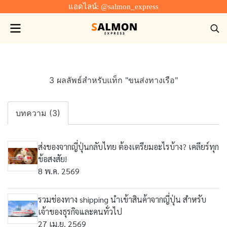
แอดไลน์: @salmon_express
3 ผลลัพธ์สำหรับแท็ก "ขนส่งทางเรือ"
บทความ (3)
ส่งของจากญี่ปุ่นกลับไทย ต้องเตรียมอะไรบ้าง? เคลียร์ทุก
ข้อสงสัย!
8 พ.ค. 2569
รวมช่องทาง shipping นําเข้าสินค้าจากญี่ปุ่น สำหรับ
เจ้าของธุรกิจและคนทั่วไป
27 เม.ย. 2569