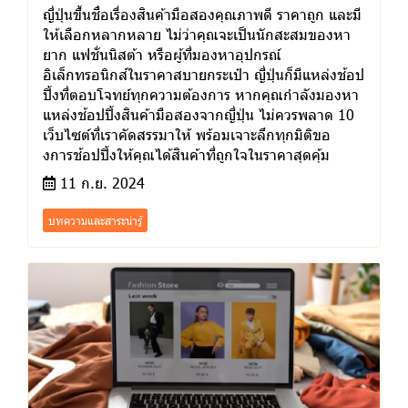
ญี่ปุ่นขึ้นชื่อเรื่องสินค้ามือสองคุณภาพดี ราคาถูก และมี
ให้เลือกหลากหลาย ไม่ว่าคุณจะเป็นนักสะสมของหา
ยาก แฟชั่นนิสต้า หรือผู้ที่มองหาอุปกรณ์
อิเล็กทรอนิกส์ในราคาสบายกระเป๋า ญี่ปุ่นก็มีแหล่งช้อป
ปิ้งที่ตอบโจทย์ทุกความต้องการ หากคุณกำลังมองหา
แหล่งช้อปปิ้งสินค้ามือสองจากญี่ปุ่น ไม่ควรพลาด 10
เว็บไซต์ที่เราคัดสรรมาให้ พร้อมเจาะลึกทุกมิติขอ
งการช้อปปิ้งให้คุณได้สินค้าที่ถูกใจในราคาสุดคุ้ม
11 ก.ย. 2024
บทความและสาระน่ารู้