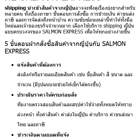
shipping นําเข้าสินค้าจากญี่ปุ่น
อาจจะฟังดูเรื่องยุ่งยากสำหรับ
หลายคน ทั้งเรื่องภาษา ขั้นตอนการสั่งซื้อ การชำระเงิน ค่าขนส่ง
ภาษี และการจัดส่งถึงหน้าบ้าน ความซับซ้อนเหล่านี้ทำให้ทั้งมือ
ใหม่และเจ้าของธุรกิจจำนวนมาก เลือกใช้บริการ shipping ญี่ปุ่น
แบบครบวงจรของ
SALMON EXPRESS
เพื่อให้ทุกอย่างง่ายขึ้น
5 ขั้นตอนฝากสั่งซื้อสินค้าจากญี่ปุ่นกับ SALMON
EXPRESS
แจ้งสินค้าที่ต้องการ
ส่งลิงก์หรือรายละเอียดสินค้า เช่น ชื่อสินค้า สี ขนาด และ
จำนวน (มีรูปแนบจะช่วยให้เช็กได้ตรงขึ้น)
ประเมินราคาให้ครบก่อนสั่ง
ทีมงานตรวจสอบสินค้าและสรุปค่าใช้จ่ายทั้งหมดให้ทราบ
ล่วงหน้า ทั้งค่าสินค้า ค่าส่งในญี่ปุ่น ค่าบริการ ค่าขนส่งมา
ไทย และภาษี
ชำระเงินตามยอดที่แจ้ง