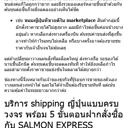
ขนส่งต่อกิโลถูกกว่ามาก และยิ่งรวมออเดอร์หลายชิ้นเข้าด้วยกัน
ต้นทุนต่อชิ้นก็จะยิ่งลดลงอย่างเห็นได้ชัด
เช่น
ขนมญี่ปุ่นที่ขายดีใน marketplace
สินค้ากลุ่มนี้
มักตั้งราคาขายได้ไม่สูงมาก และมีกำไรต่อชิ้นค่อนข้างบาง
อยู่แล้ว หากเลือกส่งทางเครื่องบิน ต้นทุนค่าขนส่งที่สูงขึ้น
อาจทำให้กำไรแทบไม่เหลือ หรือบางครั้งอาจต้องขายชน
ราคากับเจ้าอื่นจนไม่คุ้มเลย
แต่ถ้าเปลี่ยนมาวางแผนสั่งทีละล็อตใหญ่ ส่งทางเรือ รอของได้
นานขึ้นอีกนิด ต้นทุนต่อชิ้นจะลดลงทันที ทำให้ยังเหลือกำไร
และสามารถตั้งราคาขายแข่งขันในตลาดได้สบายกว่า
ช่องทางนี้จึงเหมาะกับเจ้าของธุรกิจที่รู้รอบการขายของตัวเอง
วางแผนล่วงหน้าได้ และไม่ได้จำเป็นต้องรีบขายทันที แต่เน้น
ความคุ้มค่าในระยะยาวมากกว่าค่ะ
บริการ shipping ญี่ปุ่นแบบครบ
วงจร พร้อม 5 ขั้นตอนฝากสั่งซื้อ
กับ SALMON EXPRESS