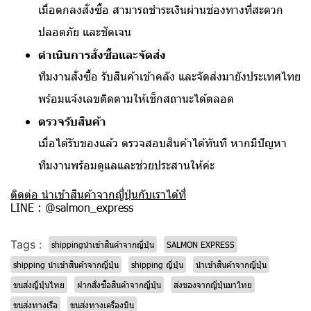
เมื่อตกลงสั่งซื้อ สามารถชำระเงินผ่านช่องทางที่สะดวก
ปลอดภัย และชัดเจน
ดำเนินการสั่งซื้อและจัดส่ง
ทีมงานสั่งซื้อ รับสินค้าเข้าคลัง และจัดส่งมายังประเทศไทย
พร้อมแจ้งเลขติดตามให้เช็กสถานะได้ตลอด
ตรวจรับสินค้า
เมื่อได้รับของแล้ว ตรวจสอบสินค้าได้ทันที หากมีปัญหา
ทีมงานพร้อมดูแลและช่วยประสานให้ค่ะ
ติดต่อ นำเข้าสินค้าจากญี่ปุ่นกับเราได้ที่
LINE : @salmon_express
Tags :
shippingนําเข้าสินค้าจากญี่ปุ่น
SALMON EXPRESS
shipping นําเข้าสินค้าจากญี่ปุ่น
shipping ญี่ปุ่น
นำเข้าสินค้าจากญี่ปุ่น
ขนส่งญี่ปุ่นไทย
ฝากสั่งซื้อสินค้าจากญี่ปุ่น
ส่งของจากญี่ปุ่นมาไทย
ขนส่งทางเรือ
ขนส่งทางเครื่องบิน