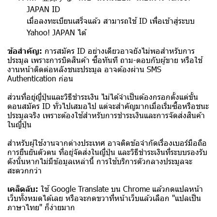
JAPAN ID
เมื่อลงทะเบียนเสร็จแล้ว สามารถใช้ ID เพื่อเข้าสู่ระบบ
Yahoo! JAPAN ได้
ข้อสำคัญ:
การสมัคร ID อย่างเดียวอาจยังไม่พอสำหรับการ
ประมูล เพราะการบิดสินค้า ซื้อทันที ถาม-ตอบกับผู้ขาย หรือใช้
งานหน้าติดต่อหลังชนะประมูล อาจต้องผ่าน SMS
Authentication ก่อน
ส่วนที่อยู่ญี่ปุ่นและวิธีชำระเงิน ไม่ได้จำเป็นต้องกรอกตั้งแต่ขั้น
ตอนสมัคร ID ทั่วไปเสมอไป แต่จะสำคัญมากเมื่อเริ่มซื้อหรือชนะ
ประมูลจริง เพราะต้องใช้สำหรับการชำระเงินและการจัดส่งสินค้า
ในญี่ปุ่น
สำหรับผู้ใช้งานจากต่างประเทศ อาจติดข้อจำกัดเรื่องเบอร์มือถือ
การยืนยันตัวตน ที่อยู่จัดส่งในญี่ปุ่น และวิธีชำระเงินที่ระบบรองรับ
ดังนั้นหากไม่มีข้อมูลเหล่านี้ การใช้บริการตัวกลางประมูลจะ
สะดวกกว่า
เคล็ดลับ:
ใช้ Google Translate บน Chrome แล้วกดแปลหน้า
เว็บทั้งหมดได้เลย หรือจะกดขวาที่หน้าเว็บแล้วเลือก "แปลเป็น
ภาษาไทย" ก็ง่ายมาก