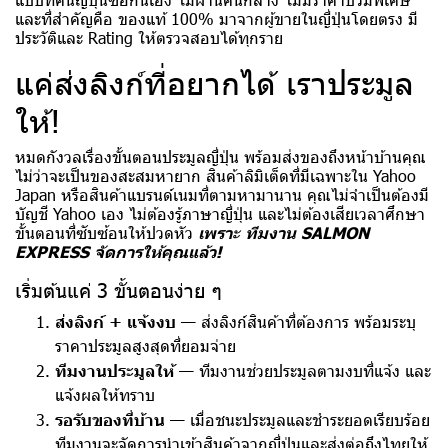
และที่สำคัญคือ ของแท้ 100% มาจากผู้ขายในญี่ปุ่นโดยตรง มี
ประวัติและ Rating ให้ตรวจสอบได้ทุกราย
แค่ส่งลิงก์ที่อยากได้ เราประมูล
ให้!
หมดกังวลเรื่องขั้นตอนประมูลญี่ปุ่น พร้อมส่งของถึงหน้าบ้านคุณ
ไม่ว่าจะเป็นของสะสมหายาก สินค้าลิมิเต็ดที่มีเฉพาะใน Yahoo
Japan หรือสินค้าแบรนด์เนมที่ตามหามานาน คุณไม่จำเป็นต้องมี
บัญชี Yahoo เอง ไม่ต้องรู้ภาษาญี่ปุ่น และไม่ต้องเสียเวลาศึกษา
ขั้นตอนที่ซับซ้อนให้ปวดหัว
เพราะ ทีมงาน SALMON
EXPRESS จัดการให้คุณแล้ว!
เริ่มต้นแค่ 3 ขั้นตอนง่าย ๆ
ส่งลิงก์ + แจ้งงบ
— ส่งลิงก์สินค้าที่ต้องการ พร้อมระบุ
ราคาประมูลสูงสุดที่ยอมจ่าย
ทีมงานประมูลให้
— ทีมงานช่วยประมูลตามงบที่แจ้ง และ
แจ้งผลให้ทราบ
รอรับของที่บ้าน
— เมื่อชนะประมูลและชำระยอดเรียบร้อย
ทีมงานจะจัดการนำเข้าสินค้าจากญี่ปุ่นและส่งต่อถึงไทยให้