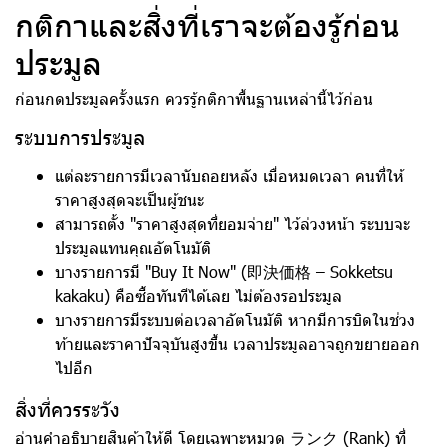
กติกาและสิ่งที่เราจะต้องรู้ก่อน
ประมูล
ก่อนกดประมูลครั้งแรก ควรรู้กติกาพื้นฐานเหล่านี้ไว้ก่อน
ระบบการประมูล
แต่ละรายการมีเวลานับถอยหลัง เมื่อหมดเวลา คนที่ให้
ราคาสูงสุดจะเป็นผู้ชนะ
สามารถตั้ง "ราคาสูงสุดที่ยอมจ่าย" ไว้ล่วงหน้า ระบบจะ
ประมูลแทนคุณอัตโนมัติ
บางรายการมี "Buy It Now" (即決価格 – Sokketsu
kakaku) คือซื้อทันทีได้เลย ไม่ต้องรอประมูล
บางรายการมีระบบต่อเวลาอัตโนมัติ หากมีการบิดในช่วง
ท้ายและราคาปัจจุบันสูงขึ้น เวลาประมูลอาจถูกขยายออก
ไปอีก
สิ่งที่ควรระวัง
อ่านคำอธิบายสินค้าให้ดี โดยเฉพาะหมวด ランク (Rank) ที่