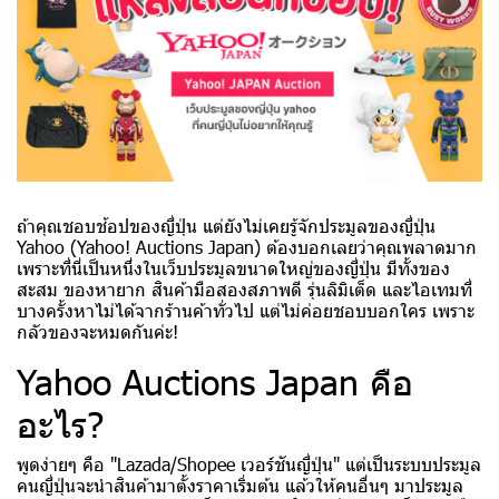
ถ้าคุณชอบช้อปของญี่ปุ่น แต่ยังไม่เคยรู้จักประมูลของญี่ปุ่น
Yahoo (Yahoo! Auctions Japan) ต้องบอกเลยว่าคุณพลาดมาก
เพราะที่นี่เป็นหนึ่งในเว็บประมูลขนาดใหญ่ของญี่ปุ่น มีทั้งของ
สะสม ของหายาก สินค้ามือสองสภาพดี รุ่นลิมิเต็ด และไอเทมที่
บางครั้งหาไม่ได้จากร้านค้าทั่วไป แต่ไม่ค่อยชอบบอกใคร เพราะ
กลัวของจะหมดกันค่ะ!
Yahoo Auctions Japan คือ
อะไร?
พูดง่ายๆ คือ "Lazada/Shopee เวอร์ชันญี่ปุ่น" แต่เป็นระบบประมูล
คนญี่ปุ่นจะนำสินค้ามาตั้งราคาเริ่มต้น แล้วให้คนอื่นๆ มาประมูล