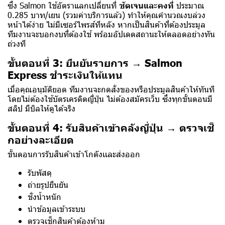
ซึ่ง Salmon ใช้อัตราแลกเปลี่ยนที่
ชัดเจนและคงที่
ประมาณ
0.285 บาท/เยน (รวมค่าบริการแล้ว) ทำให้คุณคำนวณงบล่วง
หน้าได้ง่าย ไม่มีเซอร์ไพรส์ทีหลัง หากเป็นสินค้าที่ต้องประมูล
ทีมงานจะบอกงบที่ต้องใช้ พร้อมอัปเดตสถานะให้ตลอดอย่างทัน
ถ่วงที
ขั้นตอนที่ 3: ยืนยันรายการ → Salmon
Express ชำระเงินให้แทน
เมื่อคุณอนุมัติยอด ทีมงานจะกดสั่งของหรือประมูลสินค้าให้ทันที
โดยไม่ต้องใช้บัตรเครดิตญี่ปุ่น ไม่ต้องสมัครเว็บ ซึ่งทุกขั้นตอนมี
สลิป มีบิลให้ดูได้จริง
ขั้นตอนที่ 4: รับสินค้าเข้าคลังญี่ปุ่น → ตรวจเช็
กอย่างละเอียด
ขั้นตอนการรับสินค้าเข้าโกดังเเละส่งออก
รับพัสดุ
ถ่ายรูปยืนยัน
ชั่งน้ำหนัก
นำข้อมูลเข้าระบบ
ตรวจเช็กสินค้าต้องห้าม