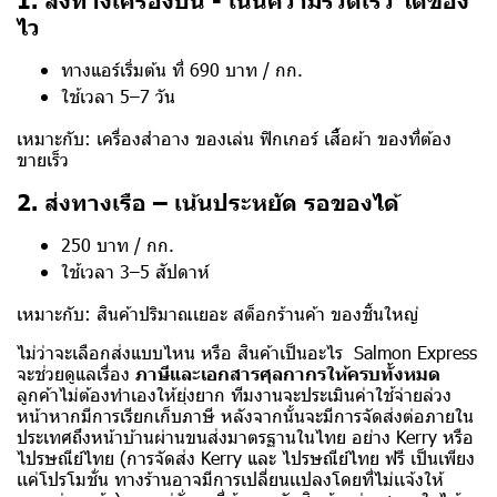
ไว
ทางแอร์เริ่มต้น ที่ 690 บาท / กก.
ใช้เวลา 5–7 วัน
เหมาะกับ: เครื่องสำอาง ของเล่น ฟิกเกอร์ เสื้อผ้า ของที่ต้อง
ขายเร็ว
2. ส่งทางเรือ – เน้นประหยัด รอของได้
250 บาท / กก.
ใช้เวลา 3–5 สัปดาห์
เหมาะกับ: สินค้าปริมาณเยอะ สต็อกร้านค้า ของชิ้นใหญ่
ไม่ว่าจะเลือกส่งแบบไหน หรือ สินค้าเป็นอะไร Salmon Express
จะช่วยดูแลเรื่อง
ภาษีและเอกสารศุลกากรให้ครบทั้งหมด
ลูกค้าไม่ต้องทำเองให้ยุ่งยาก ทีมงานจะประเมินค่าใช้จ่ายล่วง
หน้าหากมีการเรียกเก็บภาษี หลังจากนั้นจะมีการจัดส่งต่อภายใน
ประเทศถึงหน้าบ้านผ่านขนส่งมาตรฐานในไทย อย่าง Kerry หรือ
ไปรษณีย์ไทย (การจัดส่ง Kerry และ ไปรษณีย์ไทย ฟรี เป็นเพียง
เเค่โปรโมชั่น ทางร้านอาจมีการเปลี่ยนเเปลงโดยที่ไม่เเจ้งให้