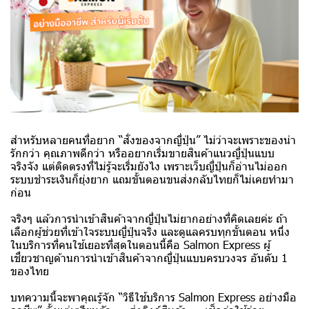
สำหรับหลายคนที่อยาก “สั่งของจากญี่ปุ่น” ไม่ว่าจะเพราะของน่า
รักกว่า คุณภาพดีกว่า หรืออยากเริ่มขายสินค้าแนวญี่ปุ่นแบบ
จริงจัง แต่ติดตรงที่ไม่รู้จะเริ่มยังไง เพราะเว็บญี่ปุ่นก็อ่านไม่ออก
ระบบชำระเงินก็ยุ่งยาก แถมขั้นตอนขนส่งกลับไทยก็ไม่เคยทำมา
ก่อน
จริงๆ แล้วการนำเข้าสินค้าจากญี่ปุ่นไม่ยากอย่างที่คิดเลยค่ะ ถ้า
เลือกผู้ช่วยที่เข้าใจระบบญี่ปุ่นจริง และดูแลครบทุกขั้นตอน หนึ่ง
ในบริการที่คนใช้เยอะที่สุดในตอนนี้คือ Salmon Express ผู้
เชี่ยวชาญด้านการนำเข้าสินค้าจากญี่ปุ่นแบบครบวงจร อันดับ 1
ของไทย
บทความนี้จะพาคุณรู้จัก “วิธีใช้บริการ Salmon Express อย่างมือ