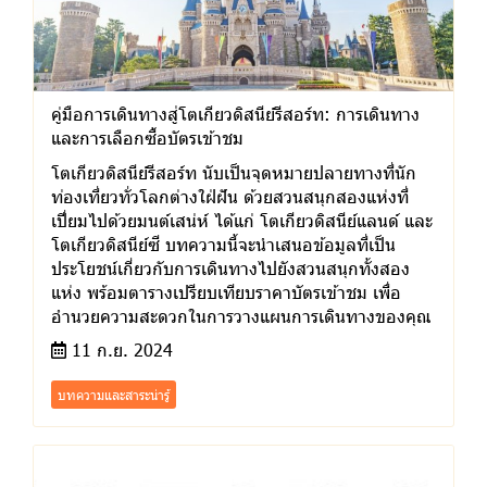
คู่มือการเดินทางสู่โตเกียวดิสนีย์รีสอร์ท: การเดินทาง
และการเลือกซื้อบัตรเข้าชม
โตเกียวดิสนีย์รีสอร์ท นับเป็นจุดหมายปลายทางที่นัก
ท่องเที่ยวทั่วโลกต่างใฝ่ฝัน ด้วยสวนสนุกสองแห่งที่
เปี่ยมไปด้วยมนต์เสน่ห์ ได้แก่ โตเกียวดิสนีย์แลนด์ และ
โตเกียวดิสนีย์ซี บทความนี้จะนำเสนอข้อมูลที่เป็น
ประโยชน์เกี่ยวกับการเดินทางไปยังสวนสนุกทั้งสอง
แห่ง พร้อมตารางเปรียบเทียบราคาบัตรเข้าชม เพื่อ
อำนวยความสะดวกในการวางแผนการเดินทางของคุณ
11 ก.ย. 2024
บทความและสาระน่ารู้